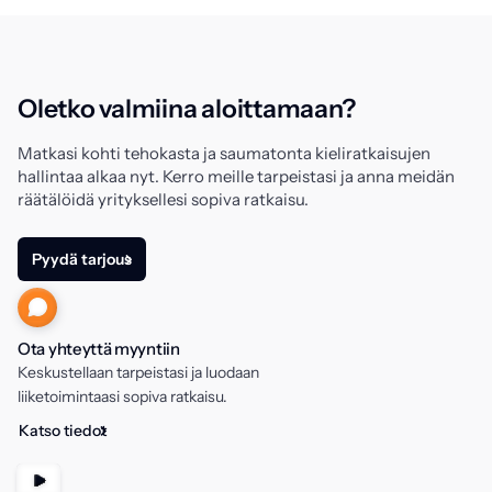
Oletko valmiina aloittamaan?
Matkasi kohti tehokasta ja saumatonta kieliratkaisujen
hallintaa alkaa nyt. Kerro meille tarpeistasi ja anna meidän
räätälöidä yrityksellesi sopiva ratkaisu.
Pyydä tarjous
Ota yhteyttä myyntiin
Keskustellaan tarpeistasi ja luodaan
liiketoimintaasi sopiva ratkaisu.
Katso tiedot