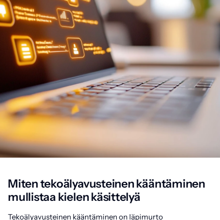
Miten tekoälyavusteinen kääntäminen
mullistaa kielen käsittelyä
Tekoälyavusteinen kääntäminen on läpimurto