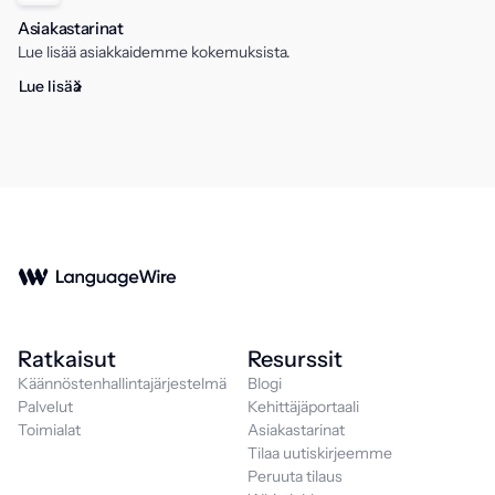
Asiakastarinat
Lue lisää asiakkaidemme kokemuksista.
Lue lisää
Ratkaisut
Resurssit
Käännöstenhallintajärjestelmä
Blogi
Palvelut
Kehittäjäportaali
Toimialat
Asiakastarinat
Tilaa uutiskirjeemme
Peruuta tilaus