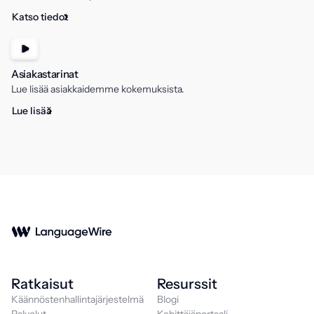
Katso tiedot
Asiakastarinat
Lue lisää asiakkaidemme kokemuksista.
Lue lisää
Ratkaisut
Resurssit
Käännöstenhallintajärjestelmä
Blogi