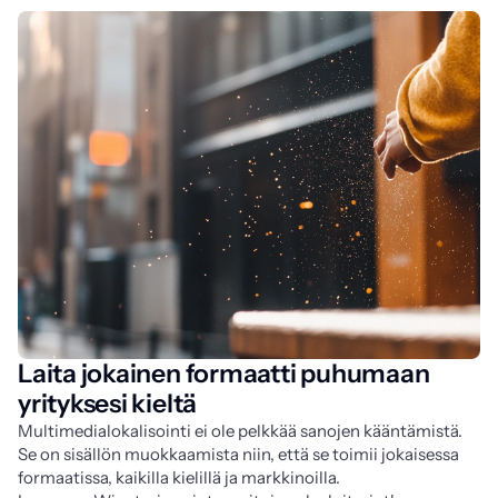
Laita jokainen formaatti puhumaan
yrityksesi kieltä
Multimedialokalisointi ei ole pelkkää sanojen kääntämistä. 
Se on sisällön muokkaamista niin, että se toimii jokaisessa 
formaatissa, kaikilla kielillä ja markkinoilla.