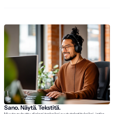
Sano. Näytä. Tekstitä.
Muuta puhuttu dialogi tarkoiksi ruututekstityksiksi, jotka 