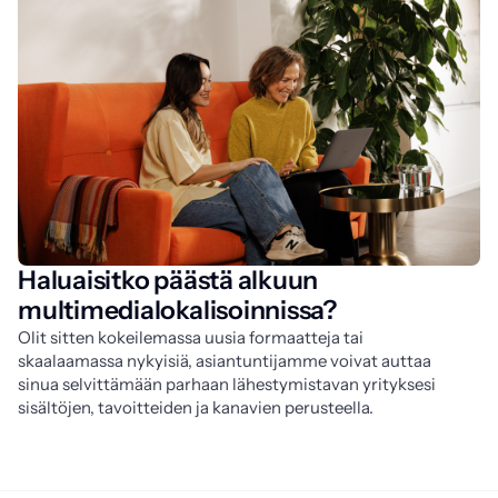
Haluaisitko päästä alkuun
multimedialokalisoinnissa?
Olit sitten kokeilemassa uusia formaatteja tai 
skaalaamassa nykyisiä, asiantuntijamme voivat auttaa 
sinua selvittämään parhaan lähestymistavan yrityksesi 
sisältöjen, tavoitteiden ja kanavien perusteella.