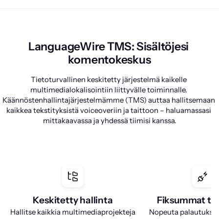
LanguageWire TMS: Sisältöjesi 
komentokeskus
Tietoturvallinen keskitetty järjestelmä kaikelle 
multimedialokalisointiin liittyvälle toiminnalle. 
Käännöstenhallintajärjestelmämme (TMS) auttaa hallitsemaan 
kaikkea tekstityksistä voiceoveriin ja taittoon – haluamassasi 
mittakaavassa ja yhdessä tiimisi kanssa.
Keskitetty hallinta
Fiksummat ty
Hallitse kaikkia multimediaprojekteja
Nopeuta palautuksia