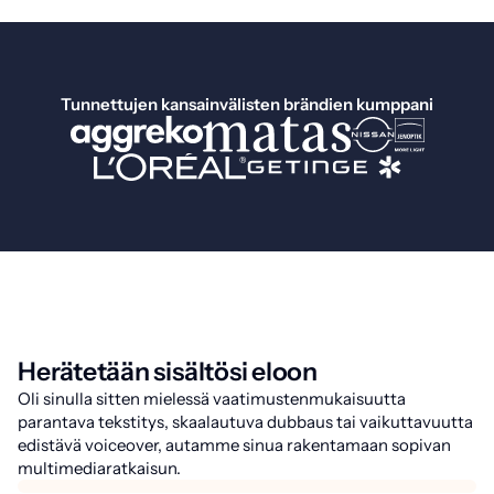
Tunnettujen kansainvälisten brändien kumppani
Herätetään sisältösi eloon
Oli sinulla sitten mielessä vaatimustenmukaisuutta
parantava tekstitys, skaalautuva dubbaus tai vaikuttavuutta
edistävä voiceover, autamme sinua rakentamaan sopivan
multimediaratkaisun.