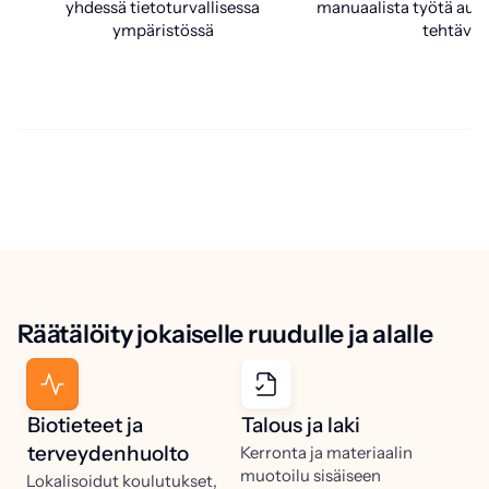
yhdessä tietoturvallisessa
manuaalista työtä aut
ympäristössä
tehtäviä
Räätälöity jokaiselle ruudulle ja alalle
Biotieteet ja
Talous ja laki
terveydenhuolto
Kerronta ja materiaalin
muotoilu sisäiseen
Lokalisoidut koulutukset,