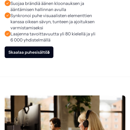
Suojaa brändiä äänen kloonauksen ja
ääntämisen hallinnan avulla
Synkronoi puhe visuaalisten elementtien
kanssa oikean sävyn, tunteen ja ajoituksen
varmistamiseksi
Laajenna tavoittavuutta yli 80 kielellä ja yli
6 000 yhdistelmällä
Skaalaa puhesisältöä