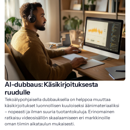
AI-dubbaus: Käsikirjoituksesta
ruudulle
Tekoälypohjaisella dubbauksella on helppoa muuttaa 
käsikirjoitukset luonnollisen kuuloiseksi äänimateriaaliksi 
– nopeasti ja ilman suuria tuotantokuluja. Erinomainen 
ratkaisu videosisällön skaalaamiseen eri markkinoille 
oman tiimin aikataulun mukaisesti.