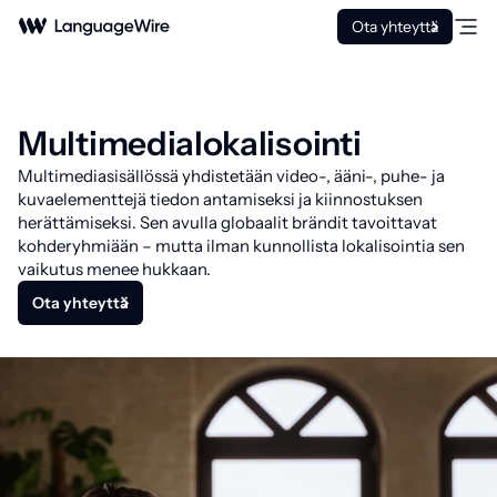
Ota yhteyttä
Multimedialokalisointi
Multimediasisällössä yhdistetään video-, ääni-, puhe- ja
kuvaelementtejä tiedon antamiseksi ja kiinnostuksen
herättämiseksi. Sen avulla globaalit brändit tavoittavat
kohderyhmiään – mutta ilman kunnollista lokalisointia sen
vaikutus menee hukkaan.
Ota yhteyttä