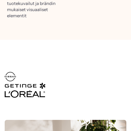
tuotekuvailut ja brändin
mukaiset visuaaliset
elementit