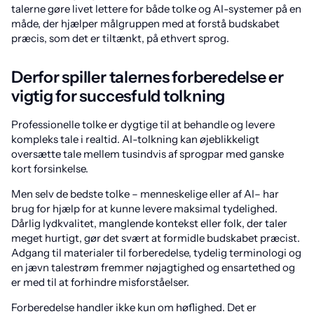
talerne gøre livet lettere for både tolke og AI-systemer på en
måde, der hjælper målgruppen med at forstå budskabet
præcis, som det er tiltænkt, på ethvert sprog.
Derfor spiller talernes forberedelse er
vigtig for succesfuld tolkning
Professionelle tolke er dygtige til at behandle og levere
kompleks tale i realtid. AI-tolkning kan øjeblikkeligt
oversætte tale mellem tusindvis af sprogpar med ganske
kort forsinkelse.
Men selv de bedste tolke – menneskelige eller af AI– har
brug for hjælp for at kunne levere maksimal tydelighed.
Dårlig lydkvalitet, manglende kontekst eller folk, der taler
meget hurtigt, gør det svært at formidle budskabet præcist.
Adgang til materialer til forberedelse, tydelig terminologi og
en jævn talestrøm fremmer nøjagtighed og ensartethed og
er med til at forhindre misforståelser.
Forberedelse handler ikke kun om høflighed. Det er