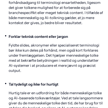
forhåndsadgang til terminologi ensartetheden, ligesom
det giver tolkene mulighed for at forberede sig på
branchespecifikt eller meget teknisk content. I tilfælde af
både menneskelig og AI-tolkning gælder, at jo mere
kontekst der gives, jo bedre bliver resultatet.
Forklar teknisk content eller jargon
Fyldte slides, akronymer eller specialiseret terminologi
bør ikke kun deles på forhånd, men også kort forklares
under fremlæggelsen. Det hjælper menneskelige tolke
med at bekræfte betydningen i realtid og understøtter
AI-systemer i at producere et mere jævnt og præcist
output.
Tal tydeligt og ikke for hurtigt
Hurtig tale er en udfordring for både menneskelige tolke
og AI-baserede tolkeværktøjer. Ved at tale langsommere
giver du de menneskelige tolke den tid, de har brug for til