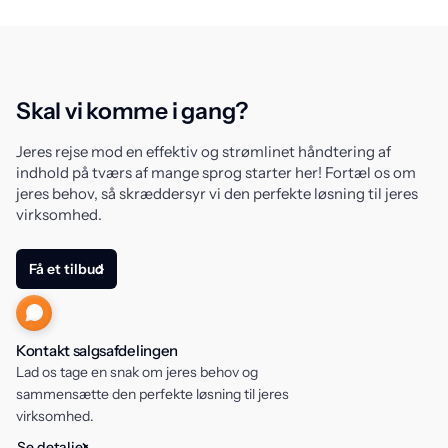
Skal vi komme i gang?
Jeres rejse mod en effektiv og strømlinet håndtering af
indhold på tværs af mange sprog starter her! Fortæl os om
jeres behov, så skræddersyr vi den perfekte løsning til jeres
virksomhed.
Få et tilbud
Kontakt salgsafdelingen
Lad os tage en snak om jeres behov og
sammensætte den perfekte løsning til jeres
virksomhed.
Se detaljer