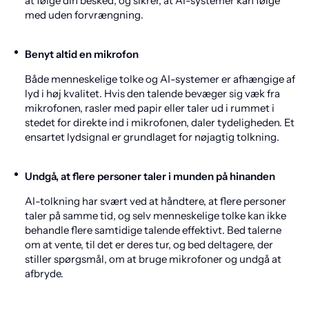
at følge din besked, og sikrer, at AI-systemer kan følge
med uden forvrængning.
Benyt altid en mikrofon
Både menneskelige tolke og AI-systemer er afhængige af
lyd i høj kvalitet. Hvis den talende bevæger sig væk fra
mikrofonen, rasler med papir eller taler ud i rummet i
stedet for direkte ind i mikrofonen, daler tydeligheden. Et
ensartet lydsignal er grundlaget for nøjagtig tolkning.
Undgå, at flere personer taler i munden på hinanden
AI-tolkning har svært ved at håndtere, at flere personer
taler på samme tid, og selv menneskelige tolke kan ikke
behandle flere samtidige talende effektivt. Bed talerne
om at vente, til det er deres tur, og bed deltagere, der
stiller spørgsmål, om at bruge mikrofoner og undgå at
afbryde.