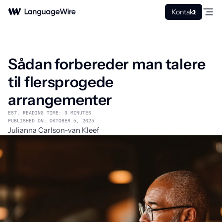
Kontakt
Sådan forbereder man talere
til flersprogede
arrangementer
EST. READING TIME: 3 MINUTES
PUBLISHED ON: OKTOBER 6, 2025
Julianna Carlson-van Kleef