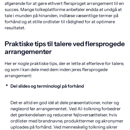
afgørende for at gøre ethvert flersproget arrangement til en
succes. Mange tolkeplatforme anbefaler endda at undgå at
tale i munden på hinanden, indlæse væsentlige termer på
forhånd og at stille ordlister til rådighed for at optimere
resultatet.
Praktiske tips til talere ved flersprogede
arrangementer
Her er nogle praktiske tips, der er lette at efterleve for talere,
og som I kan dele med dem inden jeres flersprogede
arrangement:
Del slides og terminologi på forhånd
Det er altid en god idé at dele præsentationer, noter og
nøgleord før arrangementet. Ved AI-tolkning forbedrer
det genkendelsen og reducerer fejloversættelser, hvis
ordlister med brandnavne, produkttermer og akronymer
uploades på forhånd. Ved menneskelig tolkning sikrer