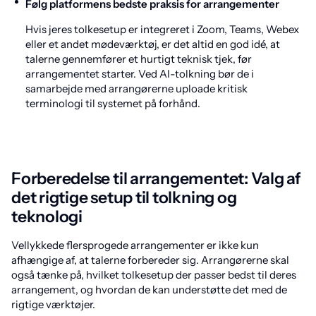
Følg platformens bedste praksis for arrangementer
Hvis jeres tolkesetup er integreret i Zoom, Teams, Webex
eller et andet mødeværktøj, er det altid en god idé, at
talerne gennemfører et hurtigt teknisk tjek, før
arrangementet starter. Ved AI-tolkning bør de i
samarbejde med arrangørerne uploade kritisk
terminologi til systemet på forhånd.
Forberedelse til arrangementet: Valg af
det rigtige setup til tolkning og
teknologi
Vellykkede flersprogede arrangementer er ikke kun
afhængige af, at talerne forbereder sig. Arrangørerne skal
også tænke på, hvilket tolkesetup der passer bedst til deres
arrangement, og hvordan de kan understøtte det med de
rigtige værktøjer.