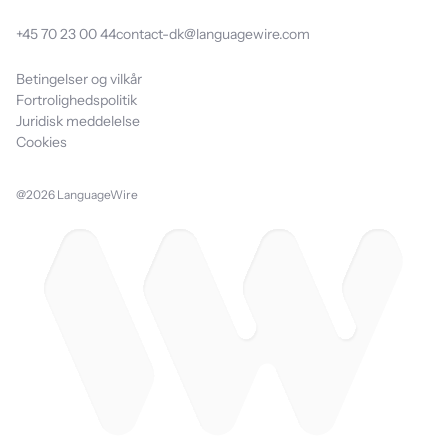
+45 70 23 00 44
contact-dk@languagewire.com
Betingelser og vilkår
Fortrolighedspolitik
Juridisk meddelelse
Cookies
@2026 LanguageWire