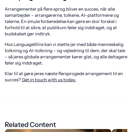
Arrangementer på flere sprog bliver en succes, når alle
samarbejder – arrangørerne, tolkene, AI-platformene og
talerne. En smule forberedelse kan gøre en stor forskel i
forhold til at sikre, at publikum føler sig inddraget, og at
budskabet gør indtryk.
Hos LanguageWire kan vi støtte jer med både menneskelig
tolkning og AI-tolkning – og vejledning til dem, der skal tale
– så jeres globale arrangementer kører glat, og alle deltagere
føler sig inddraget.
Klar til at gøre jeres næste flersprogede arrangement til en
succes?
Get in touch with us today.
Related Content