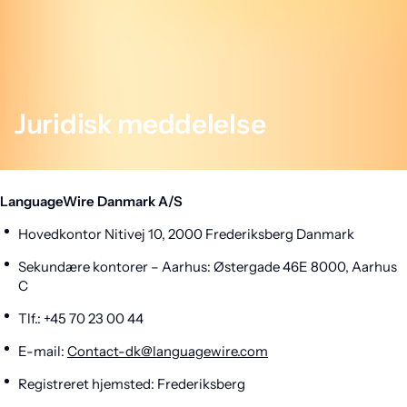
Juridisk meddelelse
LanguageWire Danmark A/S
Hovedkontor Nitivej 10, 2000 Frederiksberg Danmark
Sekundære kontorer – Aarhus: Østergade 46E 8000, Aarhus
C
Tlf.: +45 70 23 00 44
E-mail:
Contact-dk@languagewire.com
Registreret hjemsted: Frederiksberg