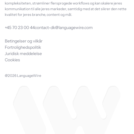
kompleksiteten, strømliner flersprogede workflows og kan skalere jeres
kommunikation til alle jeres markeder, samtidig med at det sikrer den rette
kvalitet for jeres branche, content og mål.
+45 70 23 00 44
contact-dk@languagewire.com
Betingelser og vilkår
Fortrolighedspolitik
Juridisk meddelelse
Cookies
@2026 LanguageWire