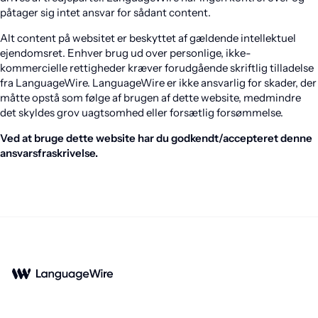
påtager sig intet ansvar for sådant content.
Alt content på websitet er beskyttet af gældende intellektuel
ejendomsret. Enhver brug ud over personlige, ikke-
kommercielle rettigheder kræver forudgående skriftlig tilladelse
fra LanguageWire. LanguageWire er ikke ansvarlig for skader, der
måtte opstå som følge af brugen af dette website, medmindre
det skyldes grov uagtsomhed eller forsætlig forsømmelse.
Ved at bruge dette website har du godkendt/accepteret denne
ansvarsfraskrivelse.