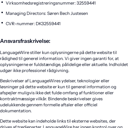
Virksomhedsregistreringsnummer: 32559441
Managing Directors: Søren Bech Justesen
CVR-nummer: DK32559441
Ansvarsfraskrivelse:
LanguageWire stiller kun oplysningerne på dette website til
rådighed til generel information. Vi giver ingen garanti for, at
oplysningerne er fuldstændige, pålidelige eller aktuelle. Indholdet
udgør ikke professionel rådgivning.
Beskrivelser af LanguageWires ydelser, teknologier eller
løsninger på dette website er kun til generel information og
afspejler muligvis ikke det fulde omfang af funktioner eller
kontraktmæssige vilkår. Bindende beskrivelser gives
udelukkende gennem formelle aftaler eller officiel
dokumentation.
Dette website kan indeholde links til eksterne websites, der
drives af tredjeparter. LanguageWire har ingen kontrol over og