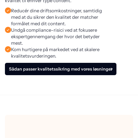
kvalitet til enhver type content.
Reducér dine driftsomkostninger, samtidig
med at du sikrer den kvalitet der matcher
formålet med dit content.
Undgå compliance-risici ved at fokusere
ekspertgennemgang der hvor det betyder
mest.
Kom hurtigere på markedet ved at skalere
kvalitetsvurderingen.
Sådan passer kvalitetssikring med vores løsninger