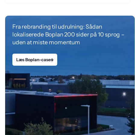
Fra rebranding til udrulning: Sådan
lokaliserede Boplan 200 sider på 10 sprog –
uden at miste momentum
Læs Boplan-casen