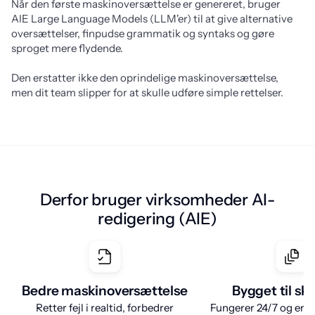
Når den første maskinoversættelse er genereret, bruger 
AIE Large Language Models (LLM'er) til at give alternative 
oversættelser, finpudse grammatik og syntaks og gøre 
sproget mere flydende.
Den erstatter ikke den oprindelige maskinoversættelse, 
men dit team slipper for at skulle udføre simple rettelser.
Derfor bruger virksomheder AI-
redigering (AIE)
Bedre maskinoversættelse
Bygget til sk
Retter fejl i realtid, forbedrer
Fungerer 24/7 og er ide