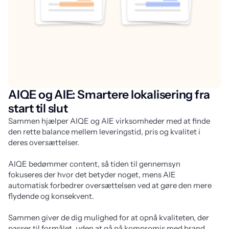
AIQE og AIE: Smartere lokalisering fra
start til slut
Sammen hjælper AIQE og AIE virksomheder med at finde 
den rette balance mellem leveringstid, pris og kvalitet i 
deres oversættelser. 
AIQE bedømmer content, så tiden til gennemsyn 
fokuseres der hvor det betyder noget, mens AIE 
automatisk forbedrer oversættelsen ved at gøre den mere 
flydende og konsekvent. 
Sammen giver de dig mulighed for at opnå kvaliteten, der 
passer til formålet, uden at gå på kompromis med brand 