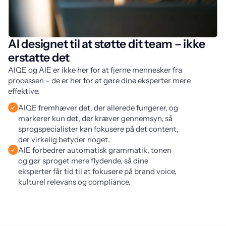
AI designet til at støtte dit team – ikke
erstatte det
AIQE og AIE er ikke her for at fjerne mennesker fra 
processen – de er her for at gøre dine eksperter mere 
effektive.
AIQE fremhæver det, der allerede fungerer, og
markerer kun det, der kræver gennemsyn, så
sprogspecialister kan fokusere på det content,
der virkelig betyder noget.
AIE forbedrer automatisk grammatik, tonen
og gør sproget mere flydende, så dine
eksperter får tid til at fokusere på brand voice,
kulturel relevans og compliance.