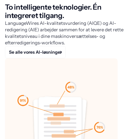
To intelligente teknologier. Én
integreret tilgang.
LanguageWires AI-kvalitetsvurdering (AIQE) og AI-
redigering (AIE) arbejder sammen for at levere det rette
kvalitetsniveau i dine maskinoversættelses- og
efterredigerings-workflows.
Se alle vores AI-løsninger