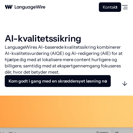
Kontakt
AI-kvalitetssikring
LanguageWires AI-baserede kvalitetssikring kombinerer
AI-kvalitetsvurdering (AIQE) og AI-redigering (AIE) for at
hjælpe dig med at lokalisere mere content hurtigere og
billigere, samtidig med at ekspertgennemgang fokuseres
dér, hvor det betyder mest.
Kom godt i gang med en skræddersyet løsning nu