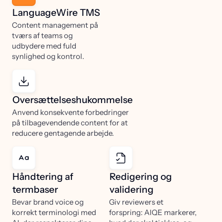
LanguageWire TMS
Content management på
tværs af teams og
udbydere med fuld
synlighed og kontrol.
Oversættelseshukommelse
Anvend konsekvente forbedringer
på tilbagevendende content for at
reducere gentagende arbejde.
Håndtering af
Redigering og
termbaser
validering
Bevar brand voice og
Giv reviewers et
korrekt terminologi med
forspring: AIQE markerer,