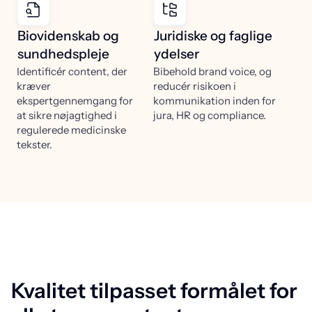
Biovidenskab og
Juridiske og faglige
sundhedspleje
ydelser
Identificér content, der
Bibehold brand voice, og
kræver
reducér risikoen i
ekspertgennemgang for
kommunikation inden for
at sikre nøjagtighed i
jura, HR og compliance.
regulerede medicinske
tekster.
Kvalitet tilpasset formålet for