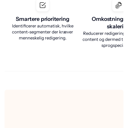
Smartere prioritering
Omkostningse
Identificerer automatisk, hvilke
skalerin
content-segmenter der kræver
Reducerer redigeringen
menneskelig redigering.
content og dermed tids
sprogspeciali