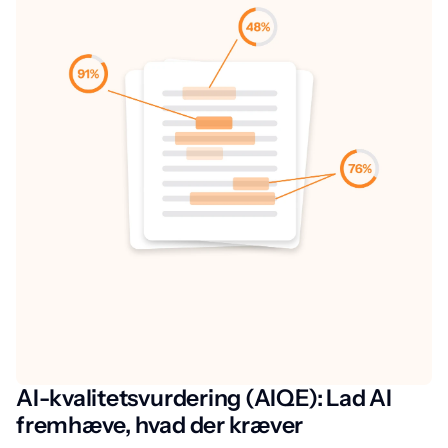
AI-kvalitetsvurdering (AIQE): Lad AI
fremhæve, hvad der kræver