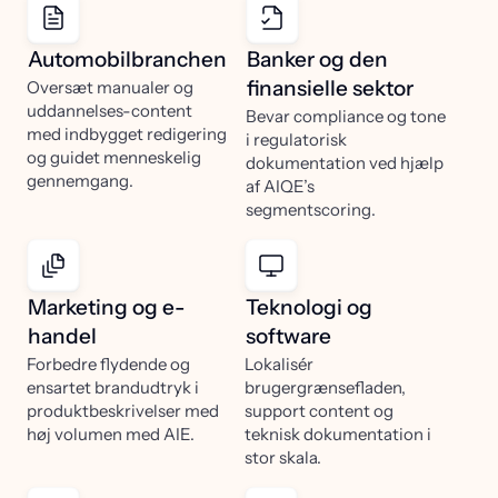
Automobilbranchen
Banker og den
finansielle sektor
Oversæt manualer og
uddannelses-content
Bevar compliance og tone
med indbygget redigering
i regulatorisk
og guidet menneskelig
dokumentation ved hjælp
gennemgang.
af AIQE’s
segmentscoring.
Marketing og e-
Teknologi og
handel
software
Forbedre flydende og
Lokalisér
ensartet brandudtryk i
brugergrænsefladen,
produktbeskrivelser med
support content og
høj volumen med AIE.
teknisk dokumentation i
stor skala.