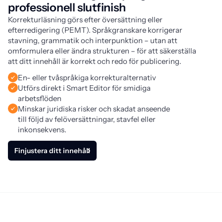
professionell slutfinish
Korrekturläsning görs efter översättning eller 
efterredigering (PEMT). 
Språkgranskare korrigerar
stavning, grammatik och interpunktion – utan att
omformulera eller ändra strukturen – för att säkerställa
att ditt innehåll är korrekt och redo för publicering.
En- eller tvåspråkiga korrekturalternativ
Utförs direkt i Smart Editor för smidiga
arbetsflöden
Minskar juridiska risker och skadat anseende
till följd av felöversättningar, stavfel eller
inkonsekvens.
Finjustera ditt innehåll