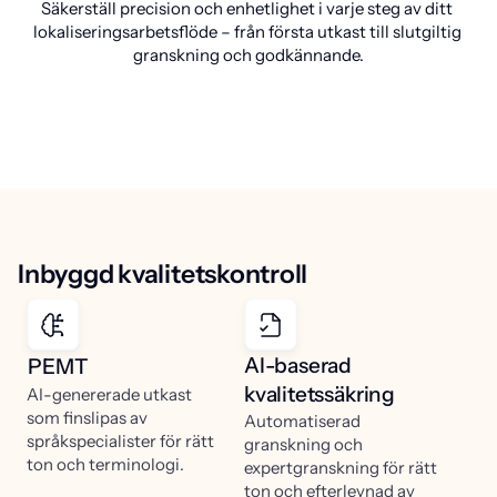
Säkerställ precision och enhetlighet i varje steg av ditt 
lokaliseringsarbetsflöde – från första utkast till slutgiltig 
granskning och godkännande.
Inbyggd kvalitetskontroll
AI-baserad
PEMT
kvalitetssäkring
AI-genererade utkast
som finslipas av
Automatiserad
språkspecialister för rätt
granskning och
ton och terminologi.
expertgranskning för rätt
ton och efterlevnad av