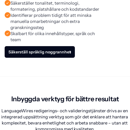
Säkerställer tonalitet, terminologi,
formatering, platshållare och kodstandarder
Identifierar problem tidigt för att minska
manuella omarbetningar och extra
granskningssteg
Skalbart för olika innehållstyper, språk och
team
Säkerställ språklig noggrannhet
Inbyggda verktyg för bättre resultat
LanguageWires redigerings- och valideringstjänster drivs av en 
integrerad uppsättning verktyg som gör det enklare att hantera 
komplexitet, bevara enhetlighet och arbeta snabbare – utan att 
kompromissa med kvaliteten.