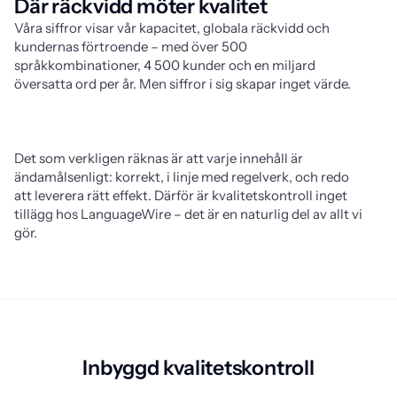
Där räckvidd möter kvalitet
Våra siffror visar vår kapacitet, globala räckvidd och
kundernas förtroende – med över 500
språkkombinationer, 4 500 kunder och en miljard
översatta ord per år. Men siffror i sig skapar inget värde.
Det som verkligen räknas är att varje innehåll är
ändamålsenligt: korrekt, i linje med regelverk, och redo
att leverera rätt effekt. Därför är kvalitetskontroll inget
tillägg hos LanguageWire – det är en naturlig del av allt vi
gör.
Inbyggd kvalitetskontroll