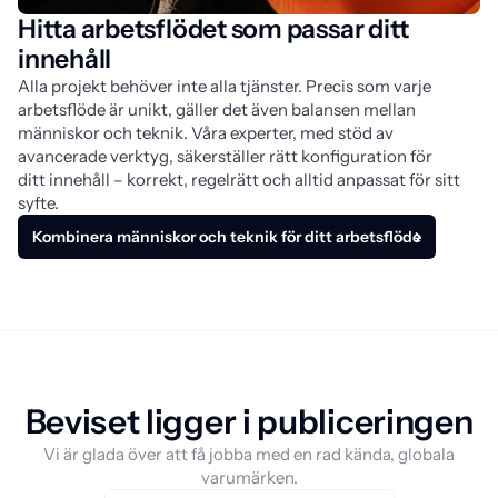
Hitta arbetsflödet som passar ditt
innehåll
Alla projekt behöver inte alla tjänster. Precis som varje
arbetsflöde är unikt, gäller det även balansen mellan
människor och teknik. Våra experter, med stöd av
avancerade verktyg, säkerställer rätt konfiguration för
ditt innehåll – korrekt, regelrätt och alltid anpassat för sitt
syfte.
Kombinera människor och teknik för ditt arbetsflöde
Beviset ligger i publiceringen
Vi är glada över att få jobba med en rad kända, globala
varumärken.