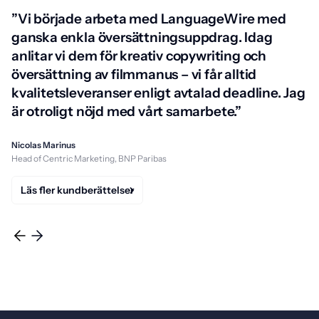
”Vi började arbeta med LanguageWire med
ganska enkla översättningsuppdrag. Idag
anlitar vi dem för kreativ copywriting och
översättning av filmmanus – vi får alltid
kvalitetsleveranser enligt avtalad deadline. Jag
är otroligt nöjd med vårt samarbete.”
Nicolas Marinus
Head of Centric Marketing, BNP Paribas
Läs fler kundberättelser