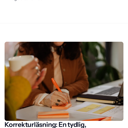
Korrekturläsning: En tydlig,