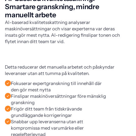
Smartare granskning, mindre
manuellt arbete
AI-baserad kvalitetsskattning analyserar 
maskinöversättningar och visar experterna var deras 
insats gör mest nytta. AI-redigering finslipar tonen och 
flytet innan ditt team tar vid.
Detta reducerar det manuella arbetet och påskyndar 
leveranser utan att tumma på kvaliteten.
Fokuserar expertgranskning till innehåll där
den gör mest nytta
Finslipar maskinöversättningar före mänsklig
granskning
Frigör ditt team från tidskrävande
grundläggande korrigeringar
Snabbar upp leveranserna utan att
kompromissa med varumärke eller
regelefterlevnad