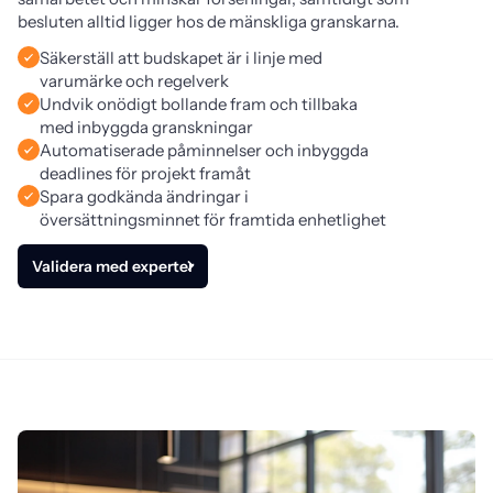
besluten alltid ligger hos de mänskliga granskarna.
Säkerställ att budskapet är i linje med
varumärke och regelverk
Undvik onödigt bollande fram och tillbaka
med inbyggda granskningar
Automatiserade påminnelser och inbyggda
deadlines för projekt framåt
Spara godkända ändringar i
översättningsminnet för framtida enhetlighet
Validera med experter