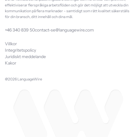
effektiviserar flerspråkiga arbetsflöden och gör det möjligt att utveckla din
kommunikation på flera marknader – samtidigt som rätt kvalitet säkerställs
för din bransch, ditt innehåll och dina mål.
+46 340 839 50
contact-se@languagewire.com
Villkor
Integritetspolicy
Juridiskt meddelande
Kakor
@2026 LanguageWire