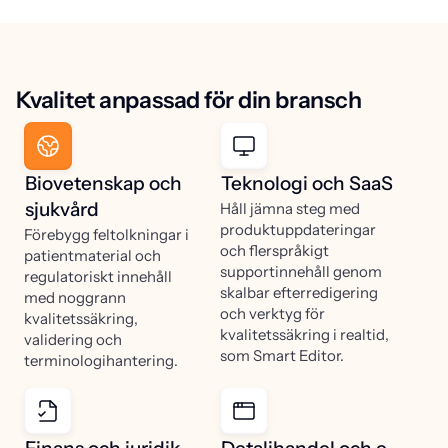
Kvalitet anpassad för din bransch
Biovetenskap och
Teknologi och SaaS
sjukvård
Håll jämna steg med
produktuppdateringar
Förebygg feltolkningar i
och flerspråkigt
patientmaterial och
supportinnehåll genom
regulatoriskt innehåll
skalbar efterredigering
med noggrann
och verktyg för
kvalitetssäkring,
kvalitetssäkring i realtid,
validering och
som Smart Editor.
terminologihantering.