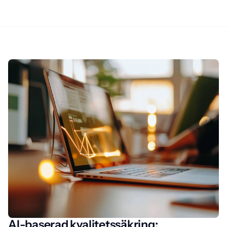
AI-baserad kvalitetssäkring: