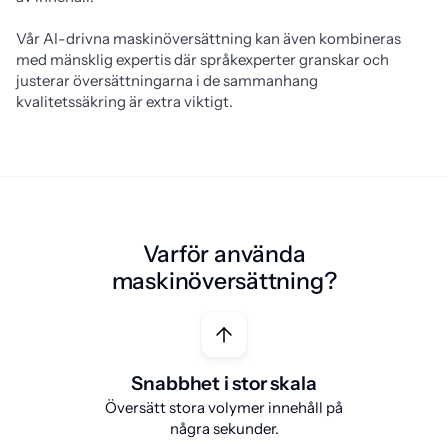
Vår AI-drivna maskinöversättning kan även kombineras 
med mänsklig expertis där språkexperter granskar och 
justerar översättningarna i de sammanhang 
kvalitetssäkring är extra viktigt.
Varför använda
maskinöversättning?
Snabbhet i stor skala
Översätt stora volymer innehåll på
några sekunder.