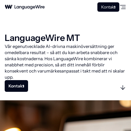
Kontakt
LanguageWire MT
Vår egenutvecklade AI-drivna maskinöversättning ger
omedelbara resultat – så att du kan arbeta snabbare och
sänka kostnaderna. Hos LanguageWire kombinerar vi
snabbhet med precision, så att ditt innehåll förblir
konsekvent och varumärkesanpassat i takt med att ni skalar
upp.
Kontakt