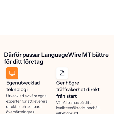
Därför passar LanguageWire MT bättre
för ditt företag
Egenutvecklad
Ger högre
teknologi
träffsäkerhet direkt
från start
Utvecklad av våra egna
experter för att leverera
Vår AI tränas på ditt
direkta och skalbara
kvalitetssäkrade innehåll,
översättningar.↵
vilket gör att