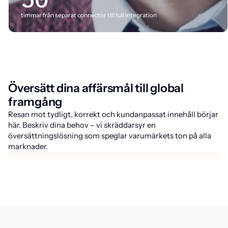
timmar från separat connector till full integration
Översätt dina affärsmål till global
framgång
Resan mot tydligt, korrekt och kundanpassat innehåll börjar
här. Beskriv dina behov – vi skräddarsyr en
översättningslösning som speglar varumärkets ton på alla
marknader.