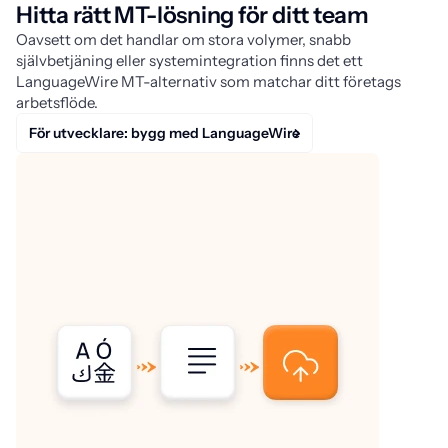
Hitta rätt MT-lösning för ditt team
Oavsett om det handlar om stora volymer, snabb
självbetjäning eller systemintegration finns det ett
LanguageWire MT-alternativ som matchar ditt företags
arbetsflöde.
För utvecklare: bygg med LanguageWire