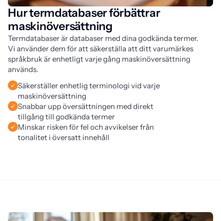
Hur termdatabaser förbättrar
maskinöversättning
Termdatabaser är databaser med dina godkända termer. 
Vi använder dem för att säkerställa att ditt varumärkes 
språkbruk är enhetligt varje gång maskinöversättning 
används.
Säkerställer enhetlig terminologi vid varje
maskinöversättning
Snabbar upp översättningen med direkt
tillgång till godkända termer
Minskar risken för fel och avvikelser från
tonalitet i översatt innehåll