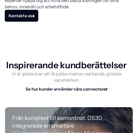
experter hjälpa dig att hitta den bästa lösningen för dina
behov, innehåll och arbetsflöde.
Kontakta oss
Inspirerande kundberättelser
Vi är glada över att få jobba med en rad kända, globala
varumärken.
Se hur kunder använder våra connectorer
Från komplext till samordnat: DS30
integrerade en smartare