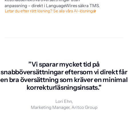
anpassning – direkt i LanguageWires säkra TMS.
va
Letar du efter rätt lösning? Se alla våra AI-lösningar
so
Se
”Vi sparar mycket tid på
snabböversättningar eftersom vi direkt får
en bra översättning som kräver en minimal
korrekturläsningsinsats."
Lori Ehn,
Marketing Manager, Aritco Group