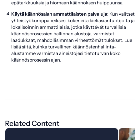
epätarkkuuksia ja hiomaan käännöksen huippuunsa.
Käytä käännösalan ammattilaisten palveluja
: Kun valitset
yhteistyökumppaneiksesi kokeneita kieliasiantuntijoita ja
lokalisoinnin ammattilaisia, jotka käyttävät turvallisia
käännösprosessien hallinnan alustoja, varmistat
laadukkaat, mahdollisimman virheettömät tulokset. Lue
lisää siitä, kuinka turvallinen käännöstenhallinta-
alustamme varmistaa aineistojesi tietoturvan koko
käännösprosessin ajan.
Related Content