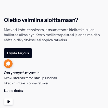
Oletko valmiina aloittamaan?
Matkasi kohti tehokasta ja saumatonta kieliratkaisujen
hallintaa alkaa nyt. Kerro meille tarpeistasi ja anna meidän
räätälöidä yrityksellesi sopiva ratkaisu.
Pyydä tarjous
Ota yhteyttä myyntiin
Keskustellaan tarpeistasi ja luodaan
liiketoimintaasi sopiva ratkaisu.
Katso tiedot