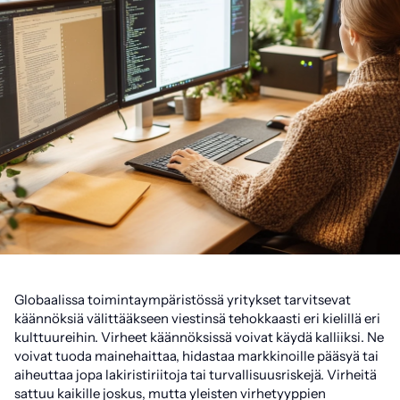
Globaalissa toimintaympäristössä yritykset tarvitsevat
käännöksiä välittääkseen viestinsä tehokkaasti eri kielillä eri
kulttuureihin. Virheet käännöksissä voivat käydä kalliiksi. Ne
voivat tuoda mainehaittaa, hidastaa markkinoille pääsyä tai
aiheuttaa jopa lakiristiriitoja tai turvallisuusriskejä. Virheitä
sattuu kaikille joskus, mutta yleisten virhetyyppien