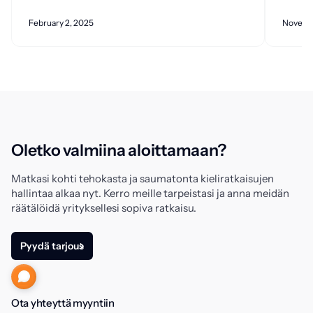
February 2, 2025
Novemb
Oletko valmiina aloittamaan?
Matkasi kohti tehokasta ja saumatonta kieliratkaisujen
hallintaa alkaa nyt. Kerro meille tarpeistasi ja anna meidän
räätälöidä yrityksellesi sopiva ratkaisu.
Pyydä tarjous
Ota yhteyttä myyntiin