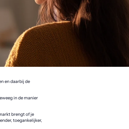
en en daarbij de
 teweeg in de manier
markt brengt of je
nder, toegankelijker,