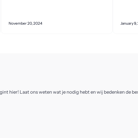
November 20, 2024
January 9,
gint hier! Laat ons weten wat je nodig hebt en wij bedenken de b