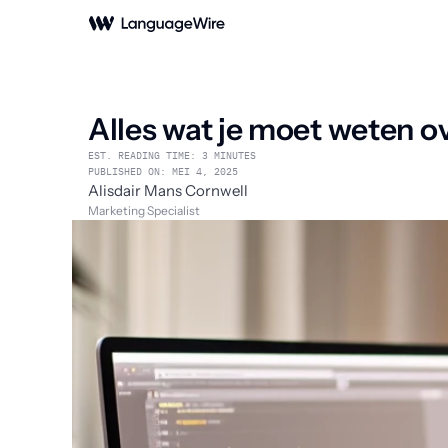
Alles wat je moet weten o
EST. READING TIME: 3 MINUTES
PUBLISHED ON: MEI 4, 2025
Alisdair Mans Cornwell
Marketing Specialist