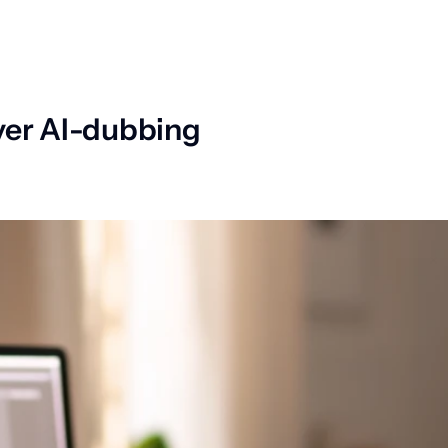
ver AI-dubbing