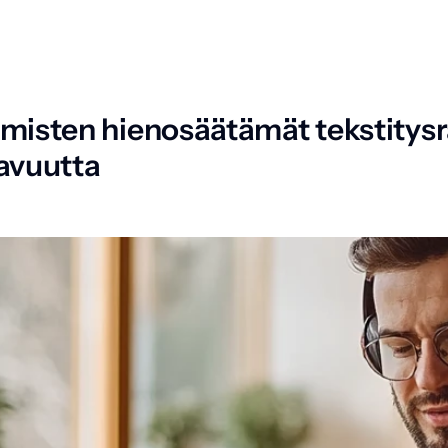
misten hienosäätämät tekstitysr
avuutta