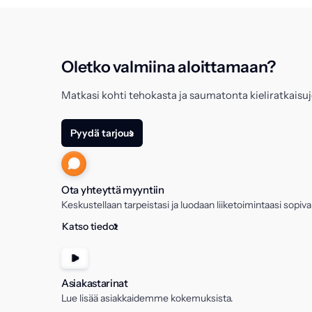
Oletko valmiina aloittamaan?
Matkasi kohti tehokasta ja saumatonta kieliratkaisujen
Pyydä tarjous
Ota yhteyttä myyntiin
Keskustellaan tarpeistasi ja luodaan liiketoimintaasi sopiva
Katso tiedot
Asiakastarinat
Lue lisää asiakkaidemme kokemuksista.