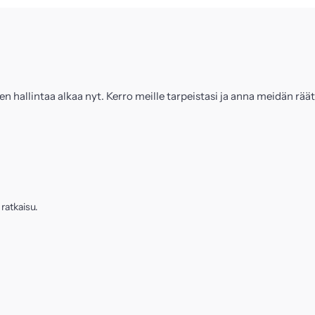
 hallintaa alkaa nyt. Kerro meille tarpeistasi ja anna meidän räätä
 ratkaisu.