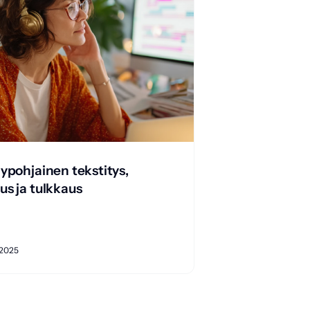
ypohjainen tekstitys,
s ja tulkkaus
 2025