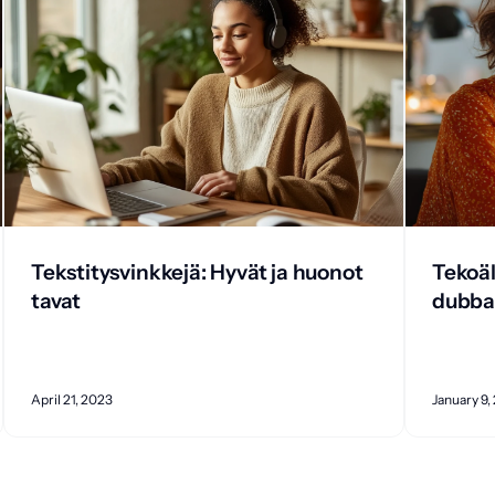
Tekstitysvinkkejä: Hyvät ja huonot
Tekoäl
tavat
dubbau
April 21, 2023
January 9,