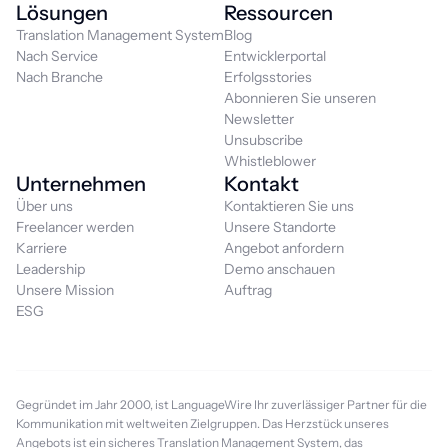
Lösungen
Ressourcen
Translation Management System
Blog
Nach Service
Entwicklerportal
Nach Branche
Erfolgsstories
Abonnieren Sie unseren
Newsletter
Unsubscribe
Whistleblower
Unternehmen
Kontakt
Über uns
Kontaktieren Sie uns
Freelancer werden
Unsere Standorte
Karriere
Angebot anfordern
Leadership
Demo anschauen
Unsere Mission
Auftrag
ESG
Gegründet im Jahr 2000, ist LanguageWire Ihr zuverlässiger Partner für die
Kommunikation mit weltweiten Zielgruppen. Das Herzstück unseres
Angebots ist ein sicheres Translation Management System, das