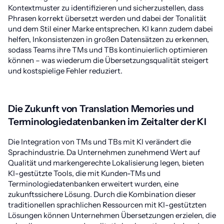
Kontextmuster zu identifizieren und sicherzustellen, dass
Phrasen korrekt übersetzt werden und dabei der Tonalität
und dem Stil einer Marke entsprechen. KI kann zudem dabei
helfen, Inkonsistenzen in großen Datensätzen zu erkennen,
sodass Teams ihre TMs und TBs kontinuierlich optimieren
können – was wiederum die Übersetzungsqualität steigert
und kostspielige Fehler reduziert.
Die Zukunft von Translation Memories und
Terminologiedatenbanken im Zeitalter der KI
Die Integration von TMs und TBs mit KI verändert die
Sprachindustrie. Da Unternehmen zunehmend Wert auf
Qualität und markengerechte Lokalisierung legen, bieten
KI-gestützte Tools, die mit Kunden-TMs und
Terminologiedatenbanken erweitert wurden, eine
zukunftssichere Lösung. Durch die Kombination dieser
traditionellen sprachlichen Ressourcen mit KI-gestützten
Lösungen können Unternehmen Übersetzungen erzielen, die