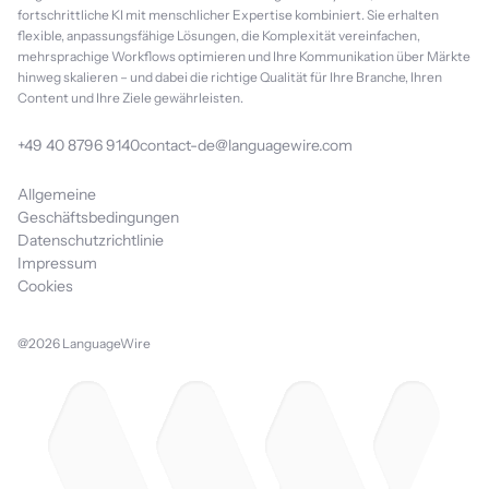
fortschrittliche KI mit menschlicher Expertise kombiniert. Sie erhalten
flexible, anpassungsfähige Lösungen, die Komplexität vereinfachen,
mehrsprachige Workflows optimieren und Ihre Kommunikation über Märkte
hinweg skalieren – und dabei die richtige Qualität für Ihre Branche, Ihren
Content und Ihre Ziele gewährleisten.
+49 40 8796 9140
contact-de@languagewire.com
Allgemeine
Geschäftsbedingungen
Datenschutzrichtlinie
Impressum
Cookies
@2026 LanguageWire