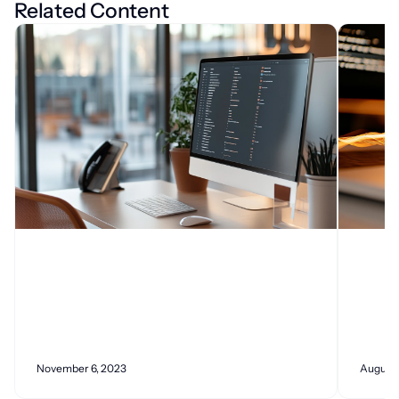
Related Content
November 6, 2023
August 