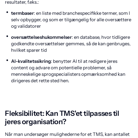
resultater, f.eks.:
termbaser
: en liste med branchespecifikke termer, som I
selv opbygger, og som er tilgængelig for alle oversættere
og validatorer
oversættelseshukommelser
: en database, hvor tidligere
godkendte oversættelser gemmes, så de kan genbruges,
hvilket sparer tid
AI-kvalitetssikring
: benytter AI til at redigere jeres
content og advare om potentielle problemer, så
menneskelige sprogspecialisters opmærksomhed kan
dirigeres det rette sted hen.
Fleksibilitet: Kan TMS'et tilpasses til
jeres organisation?
Når man undersøger mulighederne for et TMS, kan antallet