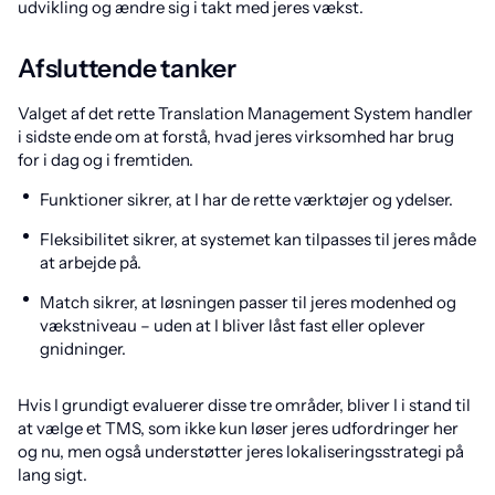
udvikling og ændre sig i takt med jeres vækst.
Afsluttende tanker
Valget af det rette Translation Management System handler
i sidste ende om at forstå, hvad jeres virksomhed har brug
for i dag og i fremtiden.
Funktioner sikrer, at I har de rette værktøjer og ydelser.
Fleksibilitet sikrer, at systemet kan tilpasses til jeres måde
at arbejde på.
Match sikrer, at løsningen passer til jeres modenhed og
vækstniveau – uden at I bliver låst fast eller oplever
gnidninger.
Hvis I grundigt evaluerer disse tre områder, bliver I i stand til
at vælge et TMS, som ikke kun løser jeres udfordringer her
og nu, men også understøtter jeres lokaliseringsstrategi på
lang sigt.