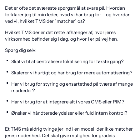
Det er ofte det sværeste spørgsmål at svare på. Hvordan
forklarer jeg til min leder, hvad vi har brug for – og hvordan
ved vi, hvilket TMS der "matcher" os?
Hvilket TMS der er det rette, afhænger af, hvor jeres
virksomhed befinder sig i dag, og hvor I er på vej hen.
Spørg dig selv:
Skal vi til at centralisere lokalisering for første gang?
Skalerer vi hurtigt og har brug for mere automatisering?
Har vi brug for styring og ensartethed på tværs af mange
markeder?
Har vi brug for at integrere alt i vores CMS eller PIM?
Ønsker vi håndterede ydelser eller fuld intern kontrol?
Et TMS må aldrig tvinge jer ind i en model, der ikke matcher
jeres modenhed. Det skal give mulighed for gradvis