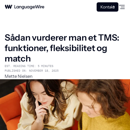
Kontakt
Sådan vurderer man et TMS:
funktioner, fleksibilitet og
match
EST. READING TIME: 5 MINUTES
PUBLISHED ON: NOVEMBER 18, 2025
Mette Nielsen