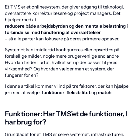
Et TMS er et onlinesystem, der giver adgang til teknologi,
oversættere, korrekturlæsere og project managers. Det
hjælper med at
reducere både arbejdsbyrden og den mentale belastning i
forbindelse med håndtering af oversættelser
– så alle parter kan fokusere på deres primære opgaver.
Systemet kan imidlertid konfigureres eller opsættes på
forskellige måder, nogle mere brugervenlige end andre.
Hvordan finder I ud af, hvilket setup der passer til jeres
virksomhed? Og hvordan vælger man et system, der
fungerer for en?
I denne artikel kommer vi ind på tre faktorer, der kan hjælpe
jer med at vælge:
funktioner
,
fleksibilitet
og
match
.
Funktioner: Har TMS'et de funktioner, I
har brug for?
Grundlaget for et TMS er selve systemet, infrastrukturen,