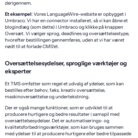
derigennem.
Et eksempel
: Vores LanguageWire-website er opbygget i
Umbraco. Vi har en connector installeret, så vi kan åbne et
blogindlæg (som dette) i Umbraco og klikke på knappen
Oversæt. Vi vælger sprog, deadlines og oversættelsestype,
hvorefter bestillingen gennemføres, uden at vi har været
nødt til at forlade CMS'et.
Oversættelsesydelser, sproglige værktøjer og
eksperter
Et TMS omfatter som regel et udvalg af ydelser, som kan
bestilles efter behov, f.eks. kreativ oversættelse,
maskinoversættelse og undertekstning.
Der er også mange funktioner, som er udviklet til at
producere hurtigere og bedre resultater i samspil med
oversættelsesydelser. Det er automatiserings- og
kvalitetsforbedringsværktøjer, som kan bruges sammen
med ydelser til at producere hurtigere eller bedre tilpassede