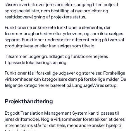
såsom overblik over jeres projekter, adgang til en pulje af
sprogspecialister, nem bestilling af nye projekter og
realtidsovervågning af projekters status.
Funktionerne er konkrete funktionelle elementer, der
fremmer brugbarheden eller ydeevnen, og som ikke sælges
separat. Funktioner understøtter differentiering på tværs af
produktniveauer eller kan sælges som tilvalg.
Tilsammen udgør grundlaget og funktionerne jeres
tilpassede lokaliseringsløsning.
Funktioner fås i forskellige udgaver og størrelser. Forskellige
virksomheder kan kategorisere dem på forskellige måder. De
følgende kategorier er baseret på LanguageWires setup:
Projekthåndtering
Et godt Translation Management System kan tilpasses til
jeres driftsmodel. Nogle virksomheder foretrækker, at deres
interne teams står for det hele, mens andre ønsker hjælp til