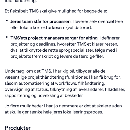
fuld håndtering.
Et fleksibelt TMS skal give mulighed for begge dele:
Jeres team står for processen
: I leverer selv oversættere
eller lokale korrekturlæsere (validatorer).
TMS'ets project managers sørger for alting
: I definerer
projekter og deadlines, hvorefter TMS'et klarer resten,
dvs. at tilknytte de rette sprogspecialister, følge med i
projektets fremskridt og levere de færdige filer.
Undersøg, om det TMS, I har kig på, tilbyder alle de
væsentlige projekthåndteringsfunktioner, I kan få brug for,
såsom automatisering af workflows, filhåndtering,
overvågning af status, tilknytning af leverandører, tilladelser,
rapportering og udveksling af beskeder.
Jo flere muligheder I har, jo nemmere er det at skalere uden
at skulle gentænke hele jeres lokaliseringsproces.
Produkter