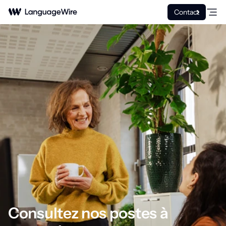
Contact
Consultez nos postes à