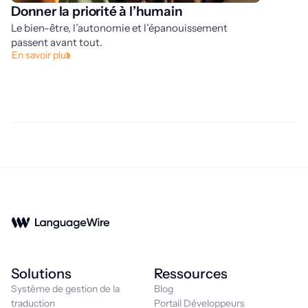
Donner la priorité à l’humain
A
Le bien-être, l’autonomie et l’épanouissement
é
passent avant tout.
No
En savoir plus
ra
No
Solutions
Ressources
Système de gestion de la
Blog
traduction
Portail Développeurs