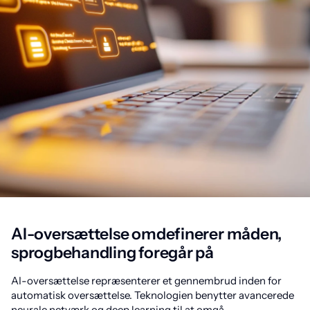
AI-oversættelse omdefinerer måden,
sprogbehandling foregår på
AI-oversættelse repræsenterer et gennembrud inden for
automatisk oversættelse. Teknologien benytter avancerede
neurale netværk og deep learning til at omgå