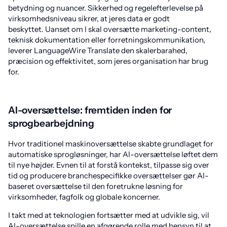
betydning og nuancer. Sikkerhed og regelefterlevelse på
virksomhedsniveau sikrer, at jeres data er godt
beskyttet. Uanset om I skal oversætte marketing-content,
teknisk dokumentation eller forretningskommunikation,
leverer LanguageWire Translate den skalerbarahed,
præcision og effektivitet, som jeres organisation har brug
for.
AI-oversættelse: fremtiden inden for
sprogbearbejdning
Hvor traditionel maskinoversættelse skabte grundlaget for
automatiske sprogløsninger, har AI-oversættelse løftet dem
til nye højder. Evnen til at forstå kontekst, tilpasse sig over
tid og producere branchespecifikke oversættelser gør AI-
baseret oversættelse til den foretrukne løsning for
virksomheder, fagfolk og globale koncerner.
I takt med at teknologien fortsætter med at udvikle sig, vil
AI-oversættelse spille en afgørende rolle med hensyn til at