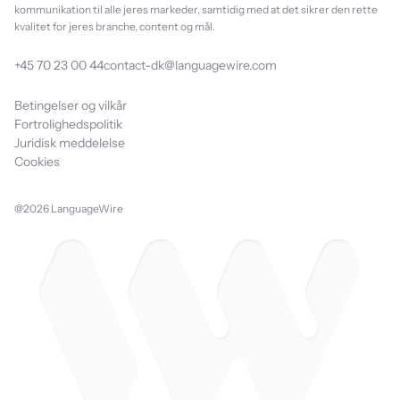
kommunikation til alle jeres markeder, samtidig med at det sikrer den rette
kvalitet for jeres branche, content og mål.
+45 70 23 00 44
contact-dk@languagewire.com
Betingelser og vilkår
Fortrolighedspolitik
Juridisk meddelelse
Cookies
@2026 LanguageWire