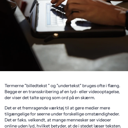
Termerne "billedtekst " og "undertekst" bruges ofte i flæng.
Begge er en transskribering af en lyd- eller videooptagelse,
der viser det talte sprog som ord på en skærm.
Det er et fremragende værktøj til at gøre medier mere
tilgængelige for seerne under forskellige omstændigheder.
Det er f.eks. velkendt, at mange mennesker ser videoer
online uden lyd, hvilket betyder, at de i stedet læser teksten.