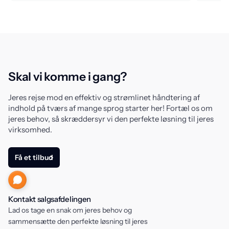
Skal vi komme i gang?
Jeres rejse mod en effektiv og strømlinet håndtering af
indhold på tværs af mange sprog starter her! Fortæl os om
jeres behov, så skræddersyr vi den perfekte løsning til jeres
virksomhed.
Få et tilbud
Kontakt salgsafdelingen
Lad os tage en snak om jeres behov og
sammensætte den perfekte løsning til jeres