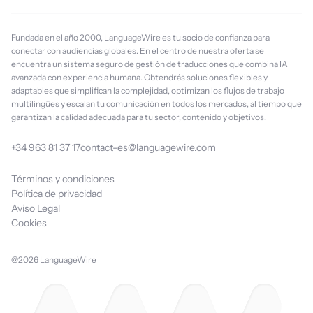
Fundada en el año 2000, LanguageWire es tu socio de confianza para
conectar con audiencias globales. En el centro de nuestra oferta se
encuentra un sistema seguro de gestión de traducciones que combina IA
avanzada con experiencia humana. Obtendrás soluciones flexibles y
adaptables que simplifican la complejidad, optimizan los flujos de trabajo
multilingües y escalan tu comunicación en todos los mercados, al tiempo que
garantizan la calidad adecuada para tu sector, contenido y objetivos.
+34 963 81 37 17
contact-es@languagewire.com
Términos y condiciones
Política de privacidad
Aviso Legal
Cookies
@2026 LanguageWire