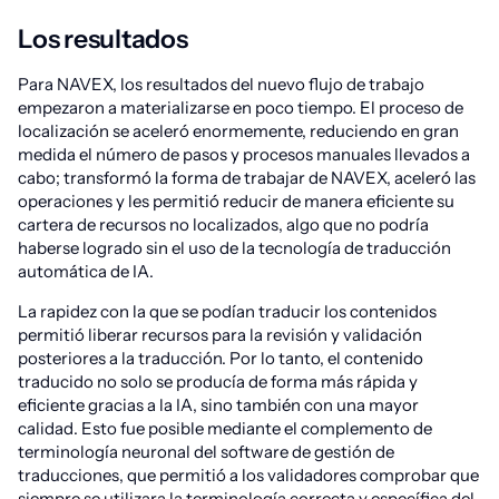
Los resultados
Para NAVEX, los resultados del nuevo flujo de trabajo
empezaron a materializarse en poco tiempo. El proceso de
localización se aceleró enormemente, reduciendo en gran
medida el número de pasos y procesos manuales llevados a
cabo; transformó la forma de trabajar de NAVEX, aceleró las
operaciones y les permitió reducir de manera eficiente su
cartera de recursos no localizados, algo que no podría
haberse logrado sin el uso de la tecnología de traducción
automática de IA.
La rapidez con la que se podían traducir los contenidos
permitió liberar recursos para la revisión y validación
posteriores a la traducción. Por lo tanto, el contenido
traducido no solo se producía de forma más rápida y
eficiente gracias a la IA, sino también con una mayor
calidad. Esto fue posible mediante el complemento de
terminología neuronal del software de gestión de
traducciones, que permitió a los validadores comprobar que
siempre se utilizara la terminología correcta y específica del