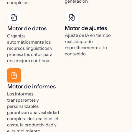
generación.
complejos.
Motor de ajustes
Motor de datos
Ajuste de IA en tiempo
Organiza
real adaptado
automáticamente los
específicamente a tu
recursos lingüísticos y
contenido.
procesa los datos para
una mejora continua.
Motor de informes
Los informes
transparentes y
personalizables
garantizan una visibilidad
completa de la calidad, el
coste, la productividad y
el cumplimiento.