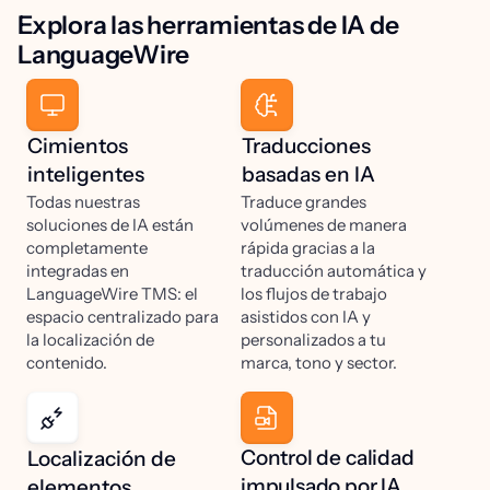
Explora las herramientas de IA de
LanguageWire
Cimientos
Traducciones
inteligentes
basadas en IA
Todas nuestras
Traduce grandes
soluciones de IA están
volúmenes de manera
completamente
rápida gracias a la
integradas en
traducción automática y
LanguageWire TMS: el
los flujos de trabajo
espacio centralizado para
asistidos con IA y
la localización de
personalizados a tu
contenido.
marca, tono y sector.
Control de calidad
Localización de
impulsado por IA
elementos