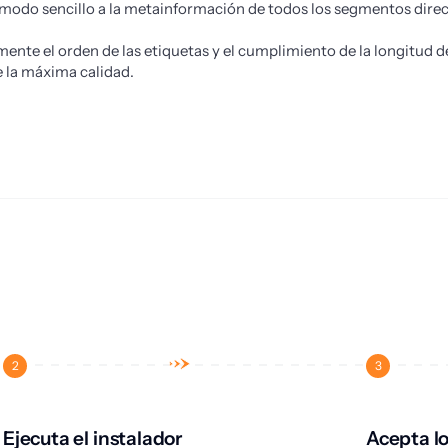
 modo sencillo a la metainformación de todos los segmentos dire
ente el orden de las etiquetas y el cumplimiento de la longitud 
 la máxima calidad.
2
3
Ejecuta el instalador
Acepta l