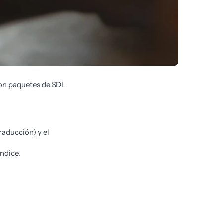
on paquetes de SDL 
.
aducción) y el
ndice.