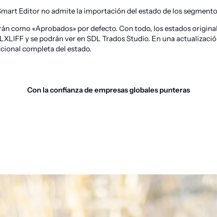
mart Editor no admite la importación del estado de los segmentos 
án como «Aprobados» por defecto. Con todo, los estados origina
 LXLIFF y se podrán ver en SDL Trados Studio. En una actualización
ccional completa del estado.
Con la confianza de empresas globales punteras