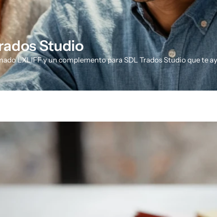
rados Studio
mado LXLIFF y un complemento para SDL Trados Studio que te ay