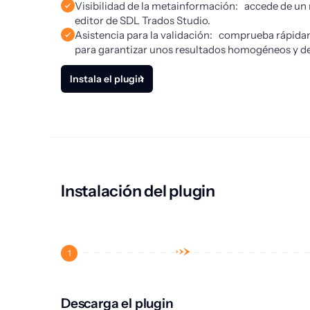
Visibilidad de la metainformación: accede de un
editor de SDL Trados Studio.
Asistencia para la validación: comprueba rápidam
para garantizar unos resultados homogéneos y de
Instala el plugin
Instalación del plugin
1
Descarga el plugin