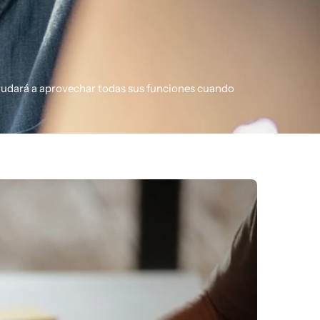
udará a aprovechar todas sus funciones cuando