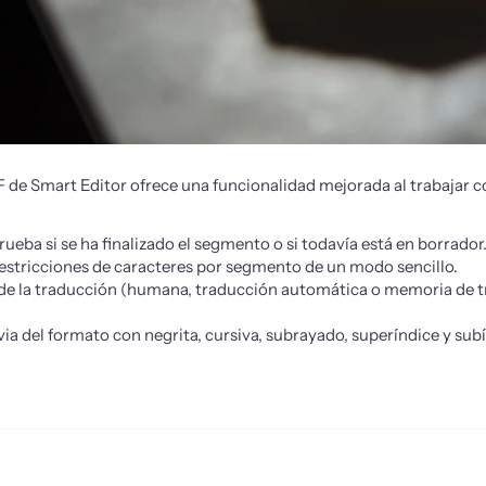
 de Smart Editor ofrece una funcionalidad mejorada al trabajar c
ba si se ha finalizado el segmento o si todavía está en borrador
estricciones de caracteres por segmento de un modo sencillo.
de la traducción (humana, traducción automática o memoria de tr
 del formato con negrita, cursiva, subrayado, superíndice y subí