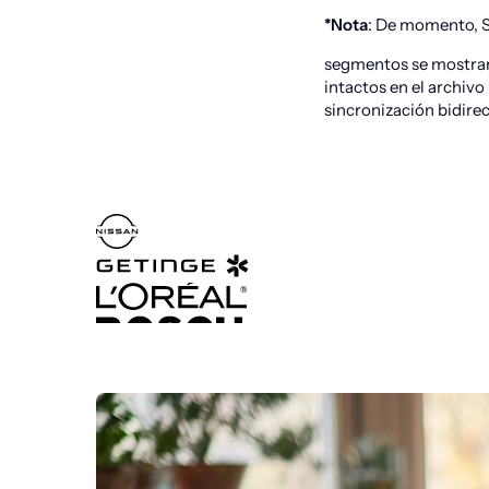
*Nota
: De momento, S
segmentos se mostrar
intactos en el archivo
sincronización bidire