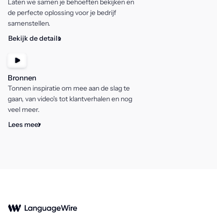
Laten we samen je behoeften bekijken en
de perfecte oplossing voor je bedrijf
samenstellen.
Bekijk de details
Bronnen
Tonnen inspiratie om mee aan de slag te
gaan, van video's tot klantverhalen en nog
veel meer.
Lees meer