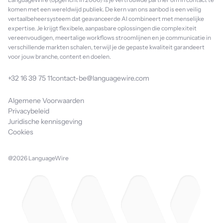
komen met een wereldwijd publiek. De kern van ons aanbod is een veilig
vertaalbeheersysteem dat geavanceerde AI combineert met menselijke
expertise. Je krijgt flexibele, aanpasbare oplossingen die complexiteit
vereenvoudigen, meertalige workflows stroomlijnen en je communicatie in
verschillende markten schalen, terwijl je de gepaste kwaliteit garandeert
voor jouw branche, content en doelen.
+32 16 39 75 11
contact-be@languagewire.com
Algemene Voorwaarden
Privacybeleid
Juridische kennisgeving
Cookies
@2026 LanguageWire