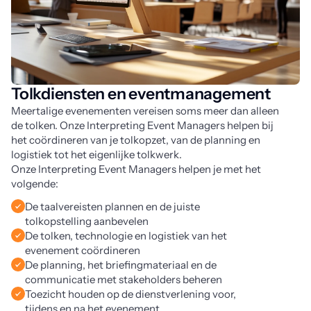
Tolkdiensten en eventmanagement
Meertalige evenementen vereisen soms meer dan alleen
de tolken. Onze Interpreting Event Managers helpen bij
het coördineren van je tolkopzet, van de planning en
logistiek tot het eigenlijke tolkwerk.
Onze Interpreting Event Managers helpen je met het
volgende:
De taalvereisten plannen en de juiste
tolkopstelling aanbevelen
De tolken, technologie en logistiek van het
evenement coördineren
De planning, het briefingmateriaal en de
communicatie met stakeholders beheren
Toezicht houden op de dienstverlening voor,
tijdens en na het evenement