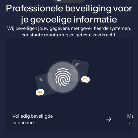
Professionele beveiliging voor
je gevoelige informatie
Wij beveiligen jouw gegevens met geverifieerde systemen,
constante monitoring en geteste veerkracht.
Volledig beveiligde
Maxi
connectie
fout