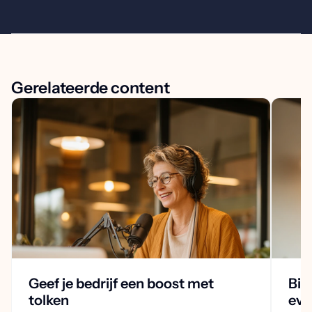
Gerelateerde content
Geef je bedrijf een boost met
Bie
tolken
ev