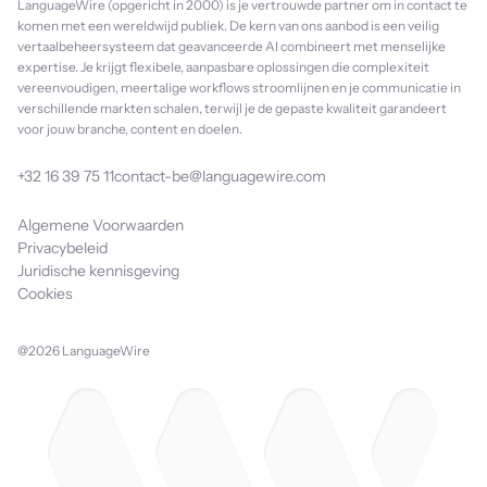
LanguageWire (opgericht in 2000) is je vertrouwde partner om in contact te
komen met een wereldwijd publiek. De kern van ons aanbod is een veilig
vertaalbeheersysteem dat geavanceerde AI combineert met menselijke
expertise. Je krijgt flexibele, aanpasbare oplossingen die complexiteit
vereenvoudigen, meertalige workflows stroomlijnen en je communicatie in
verschillende markten schalen, terwijl je de gepaste kwaliteit garandeert
voor jouw branche, content en doelen.
+32 16 39 75 11
contact-be@languagewire.com
Algemene Voorwaarden
Privacybeleid
Juridische kennisgeving
Cookies
@2026 LanguageWire