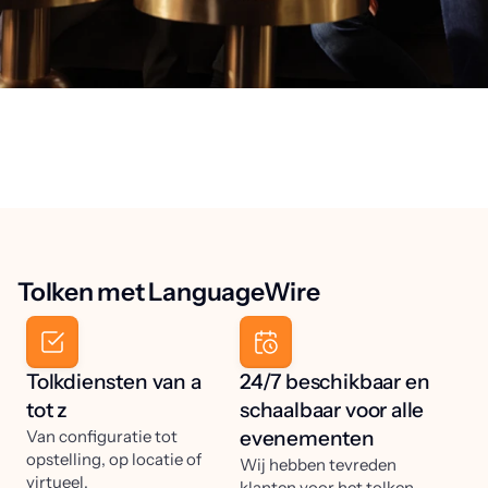
Tolken met LanguageWire
Tolkdiensten van a
24/7 beschikbaar en
tot z
schaalbaar voor alle
Van configuratie tot
evenementen
opstelling, op locatie of
Wij hebben tevreden
virtueel,
klanten voor het tolken