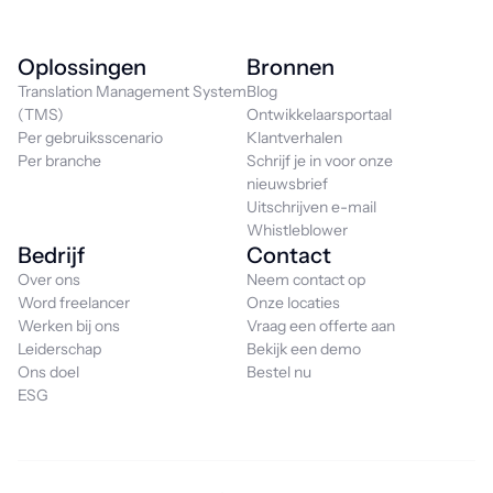
Oplossingen
Bronnen
Translation Management System
Blog
(TMS)
Ontwikkelaarsportaal
Per gebruiksscenario
Klantverhalen
Per branche
Schrijf je in voor onze
nieuwsbrief
Uitschrijven e-mail
Whistleblower
Bedrijf
Contact
Over ons
Neem contact op
Word freelancer
Onze locaties
Werken bij ons
Vraag een offerte aan
Leiderschap
Bekijk een demo
Ons doel
Bestel nu
ESG