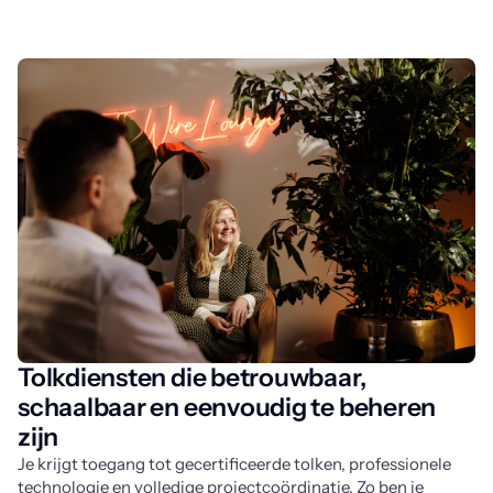
Tolkdiensten die betrouwbaar,
schaalbaar en eenvoudig te beheren
zijn
Je krijgt toegang tot gecertificeerde tolken, professionele 
technologie en volledige projectcoördinatie. Zo ben je 