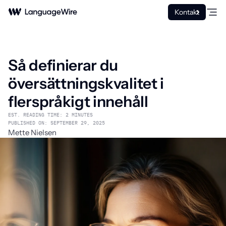
Kontakt
Så definierar du
översättningskvalitet i
flerspråkigt innehåll
EST. READING TIME: 2 MINUTES
PUBLISHED ON: SEPTEMBER 29, 2025
Mette Nielsen