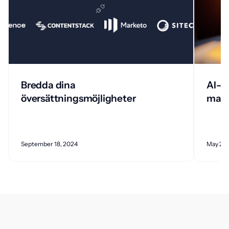
Bredda dina
AI-öv
översättningsmöjligheter
mask
September 18, 2024
May 23,