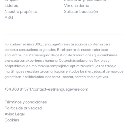
Líderes
Ver una demo
Nuestro propósito
Solicitar traducción
ASG
Fundada en el año 2000, LanguageWire es tu socio de confianza para
conectar con audiencias globales. En el centro de nuestra oferta se
encuentra un sistema seguro de gestión de traducciones que combina IA
avanzada con experiencia humana. Obtendrás soluciones flexibles y
adaptables que simplifican la complejidad, optimizan los flujos de trabajo
multilingües y escalan tu comunicación en todos los mercados, al tiempo que
garantizan la calidad adecuada para tu sector, contenido y objetivos.
+34 963 81 37 17
contact-es@languagewire.com
Términos y condiciones
Política de privacidad
Aviso Legal
Cookies