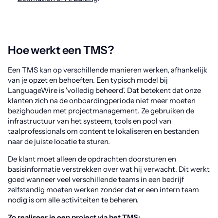
Hoe werkt een TMS?
Een TMS kan op verschillende manieren werken, afhankelijk
van je opzet en behoeften. Een typisch model bij
LanguageWire is 'volledig beheerd'. Dat betekent dat onze
klanten zich na de onboardingperiode niet meer moeten
bezighouden met projectmanagement. Ze gebruiken de
infrastructuur van het systeem, tools en pool van
taalprofessionals om content te lokaliseren en bestanden
naar de juiste locatie te sturen.
De klant moet alleen de opdrachten doorsturen en
basisinformatie verstrekken over wat hij verwacht. Dit werkt
goed wanneer veel verschillende teams in een bedrijf
zelfstandig moeten werken zonder dat er een intern team
nodig is om alle activiteiten te beheren.
Zo realiseer je een project via het TMS: