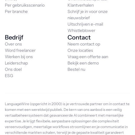
Per gebruiksscenario
Klantverhalen
Per branche
Schrijf je in voor onze
nieuwsbrief
Uitschrijven e-mail
Whistleblower
Bedrijf
Contact
Over ons
Neem contact op
Word freelancer
Onze locaties
Werken bij ons
Vraag een offerte aan
Leiderschap
Bekijk een demo
Ons doel
Bestel nu
ESG
LanguageWire (opgericht in 2000) is je vertrouwde partner om in contact te
komen met een wereldwijd publiek. De kern van ons aanbod is een veilig
vertaalbeheersysteem dat geavanceerde AI combineert met menselijke
expertise. Je krijgt flexibele, aanpasbare oplossingen die complexiteit
vereenvoudigen, meertalige workflows stroomlijnen en je communicatie in
verschillende markten schalen, terwijl je de gepaste kwaliteit garandeert