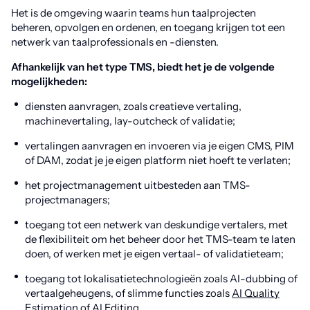
Het is de omgeving waarin teams hun taalprojecten
beheren, opvolgen en ordenen, en toegang krijgen tot een
netwerk van taalprofessionals en -diensten.
Afhankelijk van het type TMS, biedt het je de volgende
mogelijkheden:
diensten aanvragen, zoals creatieve vertaling,
machinevertaling, lay-outcheck of validatie;
vertalingen aanvragen en invoeren via je eigen CMS, PIM
of DAM, zodat je je eigen platform niet hoeft te verlaten;
het projectmanagement uitbesteden aan TMS-
projectmanagers;
toegang tot een netwerk van deskundige vertalers, met
de flexibiliteit om het beheer door het TMS-team te laten
doen, of werken met je eigen vertaal- of validatieteam;
toegang tot lokalisatietechnologieën zoals AI-dubbing of
vertaalgeheugens, of slimme functies zoals
AI Quality
Estimation of AI Editing
.