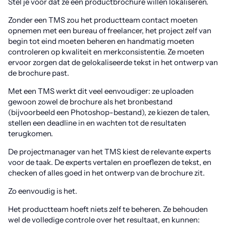
Stel je voor dat ze een productbrochure willen lokaliseren.
Zonder een TMS zou het productteam contact moeten
opnemen met een bureau of freelancer, het project zelf van
begin tot eind moeten beheren en handmatig moeten
controleren op kwaliteit en merkconsistentie. Ze moeten
ervoor zorgen dat de gelokaliseerde tekst in het ontwerp van
de brochure past.
Met een TMS werkt dit veel eenvoudiger: ze uploaden
gewoon zowel de brochure als het bronbestand
(bijvoorbeeld een Photoshop-bestand), ze kiezen de talen,
stellen een deadline in en wachten tot de resultaten
terugkomen.
De projectmanager van het TMS kiest de relevante experts
voor de taak. De experts vertalen en proeflezen de tekst, en
checken of alles goed in het ontwerp van de brochure zit.
Zo eenvoudig is het.
Het productteam hoeft niets zelf te beheren. Ze behouden
wel de volledige controle over het resultaat, en kunnen: