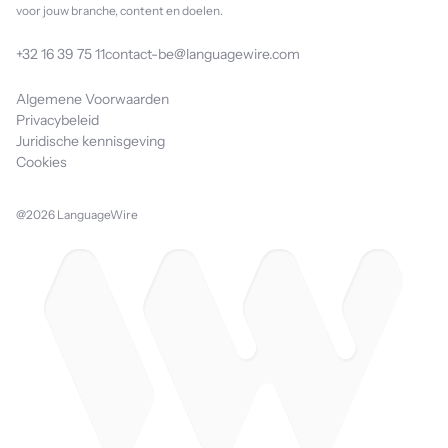
voor jouw branche, content en doelen.
+32 16 39 75 11
contact-be@languagewire.com
Algemene Voorwaarden
Privacybeleid
Juridische kennisgeving
Cookies
@2026 LanguageWire