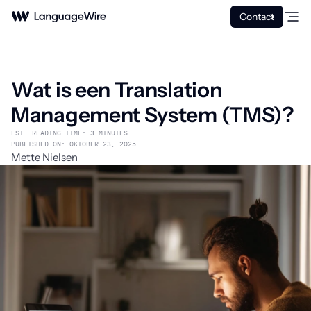
Contact
Wat is een Translation
Management System (TMS)?
EST. READING TIME: 3 MINUTES
PUBLISHED ON: OKTOBER 23, 2025
Mette Nielsen