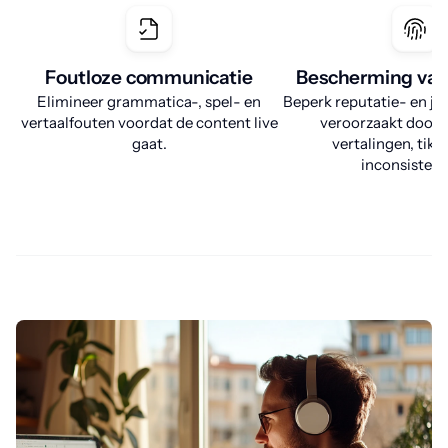
Foutloze communicatie
Bescherming van
Elimineer grammatica-, spel- en
Beperk reputatie- en juri
vertaalfouten voordat de content live
veroorzaakt door 
gaat.
vertalingen, tikf
inconsistent