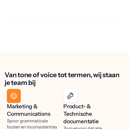
Van tone of voice tot termen, wij staan
je team bij
Marketing &
Product- &
Communications
Technische
Spoor grammaticale
documentatie
fouten en inconsistenties
Zorg ervoor dat alle