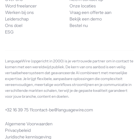
Word freelancer
Onze locaties
Werken bij ons
Vraag een offerte aan
Leiderschap
Bekijk een demo
Ons doel
Bestel nu
ESG
LanguageWire (opgericht in 2000) is je vertrouwde partner om in contact te
komen met een wereldwijd publiek. De kern van ons aanbod is een veilig
vertaalbeheersysteem dat geavanceerde AI combineert met menselijke
expertise. Je krijgt flexibele, aanpasbare oplossingen die complexiteit
vereenvoudigen, meertalige workflows stroomlijnen en je communicatie in
verschillende markten schalen, terwijl je de gepaste kwaliteit garandeert
voor jouw branche, content en doelen.
+32 16 39 75 11
contact-be@languagewire.com
Algemene Voorwaarden
Privacybeleid
Juridische kennisgeving