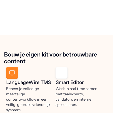
Bouw je eigen kit voor betrouwbare
content
LanguageWire TMS
Smart Editor
Beheer je volledige
Werk in real time samen
meertalige
met taalexperts,
contentworkflow in één
validators en interne
veilig, gebruiksvriendelijk
specialisten.
systeem.