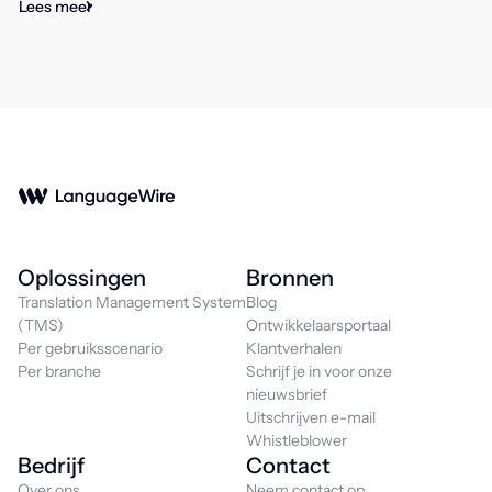
Lees meer
Oplossingen
Bronnen
Translation Management System
Blog
(TMS)
Ontwikkelaarsportaal
Per gebruiksscenario
Klantverhalen
Per branche
Schrijf je in voor onze
nieuwsbrief
Uitschrijven e-mail
Whistleblower
Bedrijf
Contact
Over ons
Neem contact op