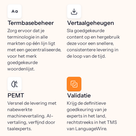
Termbasebeheer
Vertaalgeheugen
Zorg ervoor dat je
Sla goedgekeurde
terminologie in alle
content op en hergebruik
markten op één lijn ligt
deze voor een snellere,
met een gecentraliseerde,
consistentere levering in
voor het merk
de loop van de tijd.
goedgekeurde
woordenlijst.
PEMT
Validatie
Versnel de levering met
Krijg de definitieve
nabewerkte
goedkeuring van je
machinevertaling. AI-
experts in het land,
vertaling, verfijnd door
rechtstreeks in het TMS
taalexperts.
van LanguageWire.