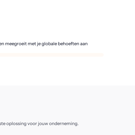
en meegroeit met je globale behoeften aan
este oplossing voor jouw onderneming.