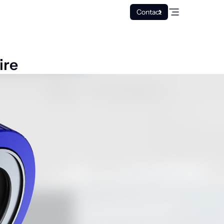
Contact
ire