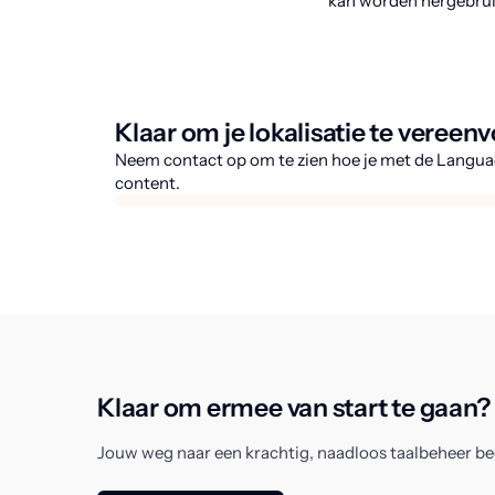
kan worden hergebrui
Klaar om je lokalisatie te veree
Neem contact op om te zien hoe je met de Langua
content.
Klaar om ermee van start te gaan?
Jouw weg naar een krachtig, naadloos taalbeheer be