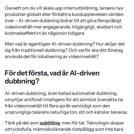
Oavsett om du vill skala upp internutbildning, lansera nya
produkter globalt eller förbättra kundupplevelsen världen
över – AI-driven dubbning bidrar till att göra flerspråkigt
videoinnehåll mer engagerande, tillgängligt, skalbart och
kostnadseffektivt än någonsin tidigare.
Men vad är egentligen AI-driven dubbning? Hur skiljer det
sig från traditionell dubbning? Och varför ska ditt företag
använda det för lokalisering av videoinnehåll?
För det första, vad är AI-driven
dubbning?
AI-driven dubbning, även kallad automatisk dubbning,
utnyttjar artificiell intelligens för att sömlöst översätta tal
från videoinnehåll till flera språk samtidigt som den
ursprungliga talarens naturliga ton, stil och känslor bevaras.
Tänk på det som
subtitling
, men för tal. Teknologin skapar
uttrycksfulla, människoliknande röstpålägg som inte bara