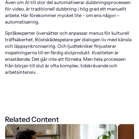
Även om AI till stor del automatiserar dubbningsprocessen
för video, är traditionell dubbning i hög grad ett manuellt
arbete. Här förekommer mycket lite – om ens någon –
automatisering.
Språkexperter översätter och anpassar manus för kulturell
träffsäkerhet. Röstskådespelare ger dialogen liv med känsla
och läppsynkronisering. Och ljudtekniker finjusterar
inspelningarna till en färdig slutprodukt. Kvaliteten är
enastående. Det går inte att förneka. Men hela processen
från början till slut är ofta komplex, tidskrävande och
arbetsintensiv.
Related Content