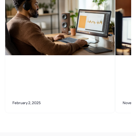
February 2, 2025
Novemb