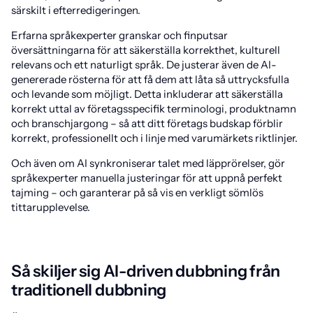
särskilt i efterredigeringen.
Erfarna språkexperter granskar och finputsar
översättningarna för att säkerställa korrekthet, kulturell
relevans och ett naturligt språk. De justerar även de AI-
genererade rösterna för att få dem att låta så uttrycksfulla
och levande som möjligt. Detta inkluderar att säkerställa
korrekt uttal av företagsspecifik terminologi, produktnamn
och branschjargong – så att ditt företags budskap förblir
korrekt, professionellt och i linje med varumärkets riktlinjer.
Och även om AI synkroniserar talet med läpprörelser, gör
språkexperter manuella justeringar för att uppnå perfekt
tajming – och garanterar på så vis en verkligt sömlös
tittarupplevelse.
Så skiljer sig AI-driven dubbning från
traditionell dubbning